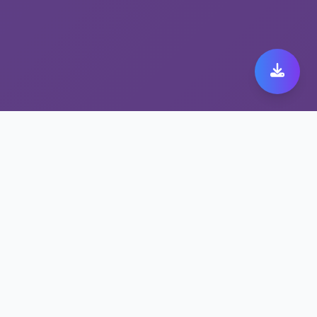
稳定翻墙工具，旋风加速
器安装的不二之选
跨境办公与娱乐的理想选择